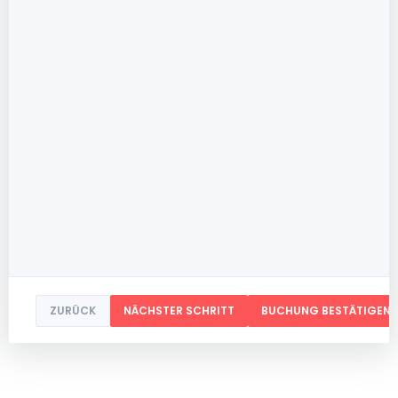
ZURÜCK
NÄCHSTER SCHRITT
BUCHUNG BESTÄTIGEN