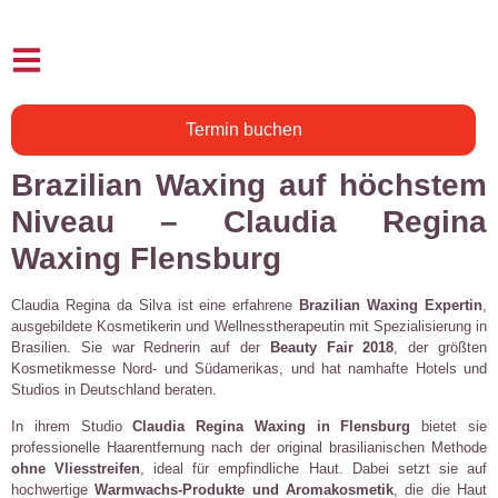
Termin buchen
Brazilian Waxing auf höchstem
Niveau – Claudia Regina
Waxing Flensburg
Claudia Regina da Silva ist eine erfahrene
Brazilian Waxing Expertin
,
ausgebildete Kosmetikerin und Wellnesstherapeutin mit Spezialisierung in
Brasilien. Sie war Rednerin auf der
Beauty Fair 2018
, der größten
Kosmetikmesse Nord- und Südamerikas, und hat namhafte Hotels und
Studios in Deutschland beraten.
In ihrem Studio
Claudia Regina Waxing in Flensburg
bietet sie
professionelle Haarentfernung nach der original brasilianischen Methode
ohne Vliesstreifen
, ideal für empfindliche Haut. Dabei setzt sie auf
hochwertige
Warmwachs-Produkte und Aromakosmetik
, die die Haut